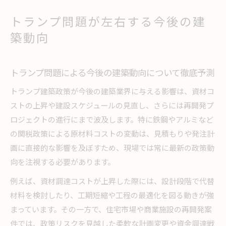
トランプ問題が左右する今後の建
築動向
トランプ問題による今後の建築動向について徹底予測
トランプ建築政策が今後の建築業界に与える影響は、資材コ
ストの上昇や建設スケジュールの見直し、さらには再開発プ
ロジェクトの進行にまで波及します。特に鉄鋼やアルミなど
の関税政策による原材料コストの変動は、見積もりや発注計
画に直接的な影響を及ぼすため、現場では常に最新の政策動
向を注視する必要があります。
例えば、資材調達コストが上昇した際には、設計段階で代替
材料を検討したり、工期短縮や工程の最適化を図る動きが強
まっています。その一方で、住宅市場や商業施設の再開発案
件では、政策リスクを見越した柔軟な計画変更や資金調達戦