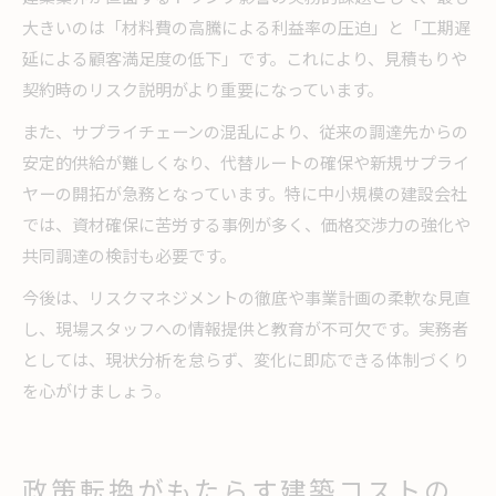
大きいのは「材料費の高騰による利益率の圧迫」と「工期遅
延による顧客満足度の低下」です。これにより、見積もりや
契約時のリスク説明がより重要になっています。
また、サプライチェーンの混乱により、従来の調達先からの
安定的供給が難しくなり、代替ルートの確保や新規サプライ
ヤーの開拓が急務となっています。特に中小規模の建設会社
では、資材確保に苦労する事例が多く、価格交渉力の強化や
共同調達の検討も必要です。
今後は、リスクマネジメントの徹底や事業計画の柔軟な見直
し、現場スタッフへの情報提供と教育が不可欠です。実務者
としては、現状分析を怠らず、変化に即応できる体制づくり
を心がけましょう。
政策転換がもたらす建築コストの