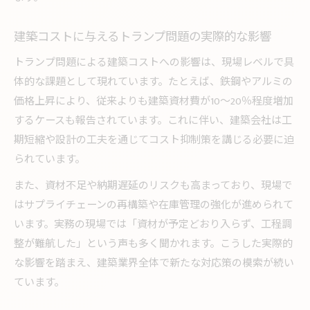
建築コストに与えるトランプ問題の実際的な影響
トランプ問題による建築コストへの影響は、現場レベルで具
体的な課題として現れています。たとえば、鉄鋼やアルミの
価格上昇により、従来よりも建築資材費が10～20％程度増加
するケースも報告されています。これに伴い、建築会社は工
期短縮や設計の工夫を通じてコスト抑制策を講じる必要に迫
られています。
また、資材不足や納期遅延のリスクも高まっており、現場で
はサプライチェーンの再構築や在庫管理の強化が進められて
います。実務の現場では「資材が予定どおり入らず、工程調
整が難航した」という声も多く聞かれます。こうした実際的
な影響を踏まえ、建築業界全体で新たな対応策の模索が続い
ています。