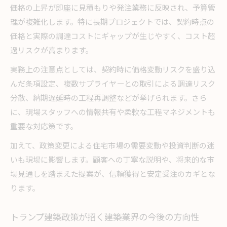
価格の上昇が即座に見積もりや発注業務に反映され、予算管
理が複雑化します。特に長期プロジェクトでは、契約時点の
価格と実際の調達コストにギャップが生じやすく、コスト超
過リスクが高まります。
実務上の注意点としては、契約時に価格変動リスクを盛り込
んだ条項設定、複数サプライヤーとの取引による調達リスク
分散、納期遅延時の工程再調整などが挙げられます。さら
に、現場スタッフへの情報共有や柔軟な工程マネジメントも
重要な対応策です。
加えて、政策変更による住宅市場の需要変動や投資判断の迷
いも現場に影響します。顧客への丁寧な説明や、将来的な市
場見通しを踏まえた提案が、信頼獲得と安定受注のカギとな
ります。
トランプ建築政策が招く建築業界の今後の方向性