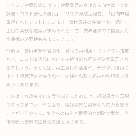
トランプ建築政策によって建築業界の今後の方向性は「安定
調達・コスト管理の強化」「リスク分散型経営」「国内市場
重視」へとシフトしています。資材調達の多様化や、契約・
工程の柔軟な運用が求められる一方、業界全体での情報共有
や連携の必要性も高まっています。
今後は、技術革新や省力化、資材の再利用・リサイクル推進
など、コスト増時代における持続可能な経営手法が重要とな
るでしょう。たとえば、再生資材の活用や、デジタル技術に
よる工程管理の効率化など、実践的な取り組みが各現場で進
みつつあります。
このような政策変化を乗り越えるためには、経営層から現場
スタッフまでが一体となり、情報収集と柔軟な対応力を養う
ことが不可欠です。変化への備えと積極的な戦略立案が、今
後の建築業界で生き残る鍵となります。