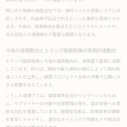
活用が迫られるケースが増加しています。
特に中小規模の建設会社では、資材コストの変動リスクに対
応しきれず、利益率が圧迫されるといった事例も見受けられ
ます。今後は、政策動向を踏まえたリスクマネジメントや、
協力会社との連携強化が重要な課題となります。
今後の建築動向とトランプ建築政策の実務的連動性
トランプ建築政策と今後の建築動向は、実務面で密接に連動
しています。例えば、関税や輸入規制の強化によって資材調
達コストが上昇し、建築プロジェクト全体の予算や工期に大
きな影響を与えています。
こうした環境下では、建築業界各社がリスクヘッジのため
に、サプライヤーの分散や在庫管理の強化、設計変更への柔
軟な対応を推進しています。現場担当者は、政策変更の情報
を素早くキャッチし、適切なタイミングで見積もりや発注計