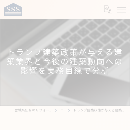
トランプ建築政策が与える建
築業界と今後の建築動向への
影響を実務目線で分析
宮城県仙台のリフォームなら株式会社サンエスリフォーム
コラム
トランプ建築政策が与える建築業界と今後の建築動向への影響を実務目線で分析