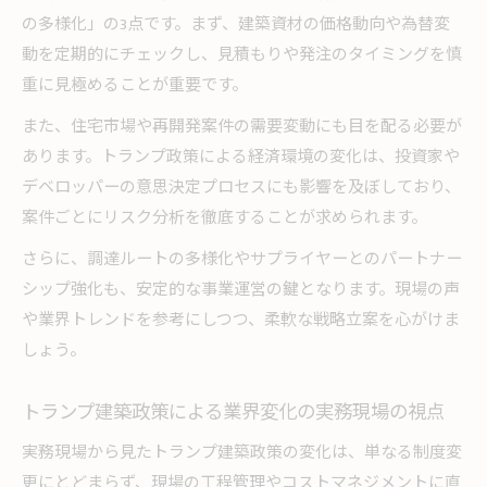
の多様化」の3点です。まず、建築資材の価格動向や為替変
動を定期的にチェックし、見積もりや発注のタイミングを慎
重に見極めることが重要です。
また、住宅市場や再開発案件の需要変動にも目を配る必要が
あります。トランプ政策による経済環境の変化は、投資家や
デベロッパーの意思決定プロセスにも影響を及ぼしており、
案件ごとにリスク分析を徹底することが求められます。
さらに、調達ルートの多様化やサプライヤーとのパートナー
シップ強化も、安定的な事業運営の鍵となります。現場の声
や業界トレンドを参考にしつつ、柔軟な戦略立案を心がけま
しょう。
トランプ建築政策による業界変化の実務現場の視点
実務現場から見たトランプ建築政策の変化は、単なる制度変
更にとどまらず、現場の工程管理やコストマネジメントに直