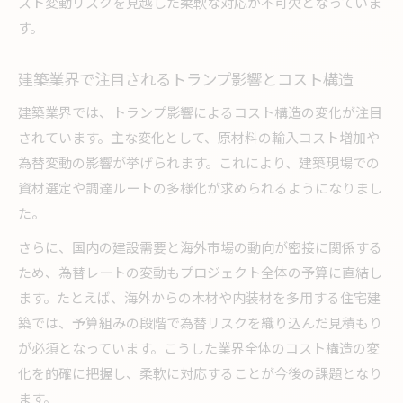
スト変動リスクを見越した柔軟な対応が不可欠となっていま
す。
建築業界で注目されるトランプ影響とコスト構造
建築業界では、トランプ影響によるコスト構造の変化が注目
されています。主な変化として、原材料の輸入コスト増加や
為替変動の影響が挙げられます。これにより、建築現場での
資材選定や調達ルートの多様化が求められるようになりまし
た。
さらに、国内の建設需要と海外市場の動向が密接に関係する
ため、為替レートの変動もプロジェクト全体の予算に直結し
ます。たとえば、海外からの木材や内装材を多用する住宅建
築では、予算組みの段階で為替リスクを織り込んだ見積もり
が必須となっています。こうした業界全体のコスト構造の変
化を的確に把握し、柔軟に対応することが今後の課題となり
ます。