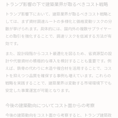
トランプ影響の下で建築業界が取るべきコスト戦略
トランプ影響下において、建築業界が取るべきコスト戦略と
しては、まず資材調達ルートの多様化と価格変動リスクの分
散が挙げられます。具体的には、国内外の複数サプライヤー
との取引を強化することで、調達リスクを低減する方法が有
効です。
また、設計段階からコスト最適化を図るため、省資源型の設
計や代替資材の積極的な導入を検討することも重要です。例
えば、鉄骨の代わりに木造や複合材を活用することで、コス
トを抑えつつ品質を確保する事例も増えています。これらの
戦略を実践することで、建築業界は変動する市場環境下でも
安定した事業運営が可能となります。
今後の建築動向についてコスト面からの考察
今後の建築動向をコスト面から考察すると、トランプ建築政