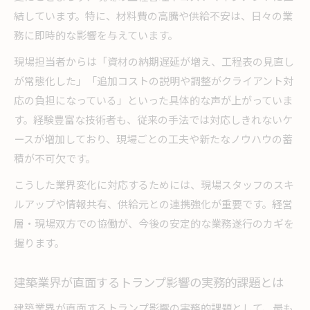
結しています。特に、材料費の高騰や供給不安は、日々の業
務に即時的な影響を与えています。
現場担当者からは「資材の納期遅延が増え、工程表の見直し
が常態化した」「追加コストの説明や調整がクライアント対
応の負担になっている」といった具体的な声が上がっていま
す。経験豊富な技術者も、従来の手法では対応しきれないケ
ースが増加しており、現場ごとの工夫や新たなノウハウの蓄
積が不可欠です。
こうした業界変化に対応するためには、現場スタッフのスキ
ルアップや情報共有、供給元との連携強化が重要です。経営
層・現場双方での協働が、今後の安定的な業務遂行のカギを
握ります。
建築業界が直面するトランプ影響の実務的課題とは
建築業界が直面するトランプ影響の実務的課題として、最も