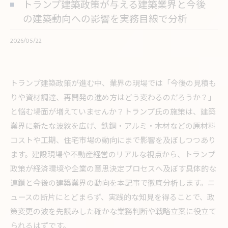
トランプ建築政策が与える建築業界と今後
の建築動向への影響を実務目線で分析
2026/05/22
トランプ建築政策が進む中、業界の現場では「今後の見積も
りや資材調達、再開発の進め方はどう変わるのだろうか？」
と悩む場面が増えていませんか？トランプ氏の施策は、建築
業界に新たな波紋を広げ、鉄鋼・アルミ・木材などの原材料
コストや工期、住宅市場の動向にまで影響を及ぼしつつあり
ます。建設現場や不動産経営のリアルな視点から、トランプ
政策が経済環境や企業の意思決定プロセスへ及ぼす具体的な
連鎖と今後の建築業界の動向を本記事で徹底分析します。ニ
ュースの断片にとどまらず、実践的な知見を得ることで、政
策変更の波を先読みした確かな業務判断や戦略立案に役立て
られるはずです。