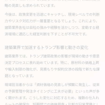
略の見直しも求められています。
今後は、政策変更を迅速にキャッチし、現場レベルでの判断
力やリスク対応力が一層重要となるでしょう。これにより、
建築業界各社は自社の強みや経験を活かしつつ、変動する経
済環境に適応した経営判断を下すことが不可欠です。
建築業界で加速するトランプ影響と動きの変化
建築業界では、トランプ建築政策の影響が現場の動きや意思
決定プロセスに表れ始めています。特に、原材料の価格上昇
や輸入制限の強化が、見積もりや契約交渉の段階で新たな課
題となっています。
現場担当者からは「資材価格の見直しが頻繁に発生し、従来
の予算管理や発注タイミングに工夫が必要」といった声が多
く聞かれます。こうした変化に対応するため、複数の仕入れ
ルートの確保や、短期間での価格調査・比較が日常業務とし