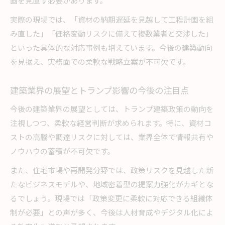
画を見直す必要があります。
実際の現場では、「資材の納期遅延を見越して工程計画を組
み直した」「価格変動リスクに備えて複数業者と交渉した」
といった具体的な対応事例も増えています。今後の建築動向
を見据え、実務面での柔軟な戦略立案が不可欠です。
建築業界の展望とトランプ影響の今後の注目点
今後の建築業界の展望としては、トランプ建築政策の動向を
注視しつつ、柔軟な経営判断が求められます。特に、資材コ
ストの高騰や調達リスクに対しては、業界全体で情報共有や
ノウハウの蓄積が不可欠です。
また、住宅市場や再開発分野では、政策リスクを見越した新
たなビジネスモデルや、地域密着型の提案力強化がカギとな
るでしょう。現場では「政策変更に柔軟に対応できる組織体
制が必要」との声が多く、今後は人材育成やデジタル化によ