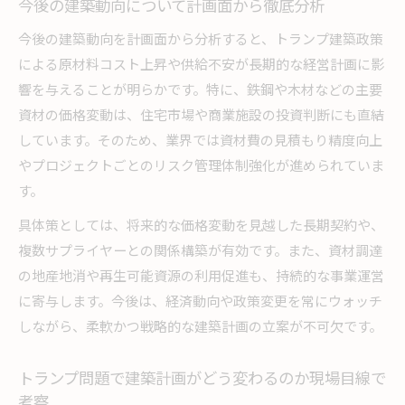
今後の建築動向について計画面から徹底分析
今後の建築動向を計画面から分析すると、トランプ建築政策
による原材料コスト上昇や供給不安が長期的な経営計画に影
響を与えることが明らかです。特に、鉄鋼や木材などの主要
資材の価格変動は、住宅市場や商業施設の投資判断にも直結
しています。そのため、業界では資材費の見積もり精度向上
やプロジェクトごとのリスク管理体制強化が進められていま
す。
具体策としては、将来的な価格変動を見越した長期契約や、
複数サプライヤーとの関係構築が有効です。また、資材調達
の地産地消や再生可能資源の利用促進も、持続的な事業運営
に寄与します。今後は、経済動向や政策変更を常にウォッチ
しながら、柔軟かつ戦略的な建築計画の立案が不可欠です。
トランプ問題で建築計画がどう変わるのか現場目線で
考察