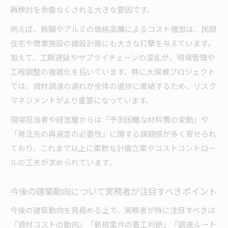
再検討を余儀なくされる大きな要因です。
例えば、鉄鋼やアルミの価格高騰によるコスト増加は、民間
住宅や商業施設の建設計画にも大きな打撃を与えています。
加えて、工期遅延やサプライチェーンの混乱が、現場管理や
工程調整の複雑化を招いています。特に大規模プロジェクト
では、資材調達の遅れが全体の進捗に直結するため、リスク
マネジメントがより重要になっています。
現場担当者や経営層からは「予測困難な材料費の変動」や
「発注先の再選定の必要性」に関する課題感が多く寄せられ
ており、これまで以上に柔軟な計画立案やコストコントロー
ルの工夫が求められています。
今後の建築動向について実務者が注目すべきポイント
今後の建築動向を見極める上で、実務者が特に注目すべきは
「資材コストの動向」「新規案件の着工判断」「調達ルート