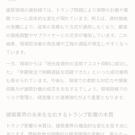
建築現場の最前線では、トランプ問題により実際の計画や業
務フローに具体的な変化が現れています。例えば、資材価格
の急騰により、従来の見積もり方式が通用しなくなり、都度
の価格調整やサプライヤーとの交渉が増加しています。この
結果、現場担当者の負担増や工程の遅延が発生しやすくなっ
ています。
一方、現場からは「地元産資材の活用でコスト抑制に成功し
た」「早期発注で納期遅延を回避できた」といった成功事例
も寄せられています。今後も、現場での柔軟な対応力や情報
収集力が建築計画の成否を左右するでしょう。現場目線での
リスク管理と、経営層との連携強化がより重要となります。
建築業界の未来を左右するトランプ影響の本質
トランプ影響の本質は、建築業界の構造的な変化を促す点に
あります。関税政策や国際的な経済環境の変動は、単なる一