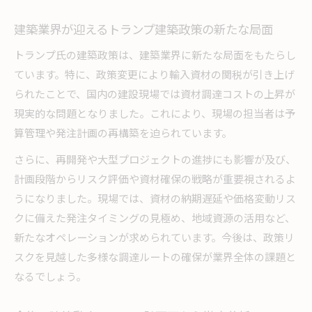
建築業界が迎えるトランプ建築政策の新たな局面
トランプ氏の建築政策は、建築業界に新たな局面をもたらし
ています。特に、政策変更により輸入資材の関税が引き上げ
られたことで、国内の建設現場では資材調達コストの上昇が
現実的な問題となりました。これにより、現場の担当者は予
算管理や発注計画の再構築を迫られています。
さらに、再開発や大型プロジェクトの進捗にも影響が及び、
計画段階からリスク評価や資材確保の戦略が重要視されるよ
うになりました。現場では、資材の納期遅延や価格変動リス
クに備えた発注タイミングの見極め、地域資源の活用など、
新たなオペレーションが求められています。今後は、政策リ
スクを見越した多様な調達ルートの確保が業界全体の課題と
なるでしょう。