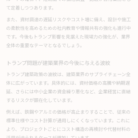
て定着しつつあります。
また、資材調達の遅延リスクやコスト増に備え、設計や施工
の柔軟性を高めるための社内教育や情報共有の強化も進行中
です。今後もトランプ影響を見据えた現場力の強化が、業界
全体の重要なテーマとなるでしょう。
トランプ問題が建築業界の今後に与える波紋
トランプ建築政策の波紋は、建築業界のサプライチェーン全
体に広がっています。具体的には、資材価格の高騰や納期遅
延、さらには中小企業の資金繰り悪化など、企業経営に直結
するリスクが顕在化しています。
例えば、鉄鋼やアルミの価格が高止まりすることで、従来の
標準仕様やコスト計算が通用しにくくなっています。これに
より、プロジェクトごとにコスト構造の再検討や代替材料の