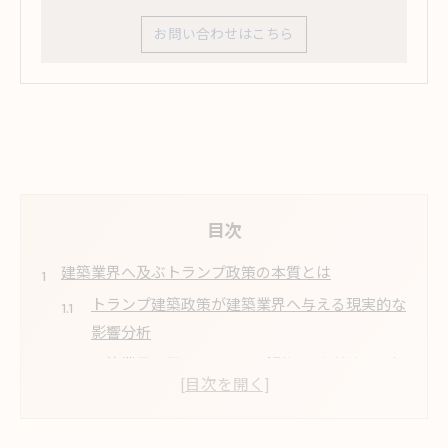
お問い合わせはこちら
目次
建築業界へ及ぶトランプ政策の本質とは
トランプ建築政策が建築業界へ与える現実的な
影響分析
建築業界の課題とトランプ影響の本質的な関係
性とは
トランプ問題による今後の建築動向についての