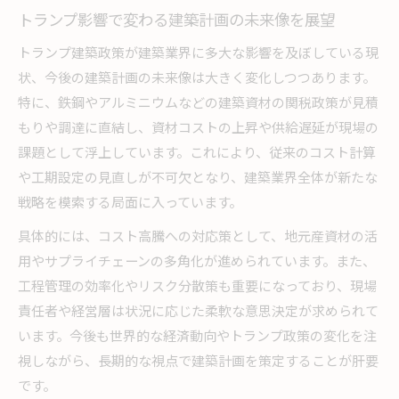
トランプ影響で変わる建築計画の未来像を展望
トランプ建築政策が建築業界に多大な影響を及ぼしている現
状、今後の建築計画の未来像は大きく変化しつつあります。
特に、鉄鋼やアルミニウムなどの建築資材の関税政策が見積
もりや調達に直結し、資材コストの上昇や供給遅延が現場の
課題として浮上しています。これにより、従来のコスト計算
や工期設定の見直しが不可欠となり、建築業界全体が新たな
戦略を模索する局面に入っています。
具体的には、コスト高騰への対応策として、地元産資材の活
用やサプライチェーンの多角化が進められています。また、
工程管理の効率化やリスク分散策も重要になっており、現場
責任者や経営層は状況に応じた柔軟な意思決定が求められて
います。今後も世界的な経済動向やトランプ政策の変化を注
視しながら、長期的な視点で建築計画を策定することが肝要
です。