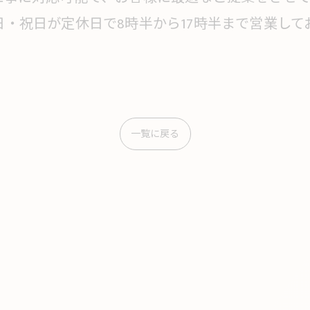
・祝日が定休日で8時半から17時半まで営業し
一覧に戻る