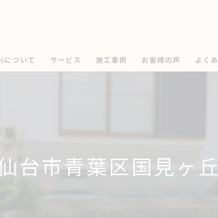
のSについて
サービス
施工事例
お客様の声
よく
仙台市青葉区国見ヶ