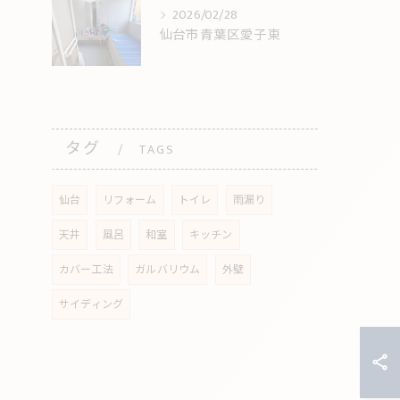
2026/02/28
仙台市青葉区愛子東
タグ
TAGS
仙台
リフォーム
トイレ
雨漏り
天井
風呂
和室
キッチン
カバー工法
ガルバリウム
外壁
サイディング